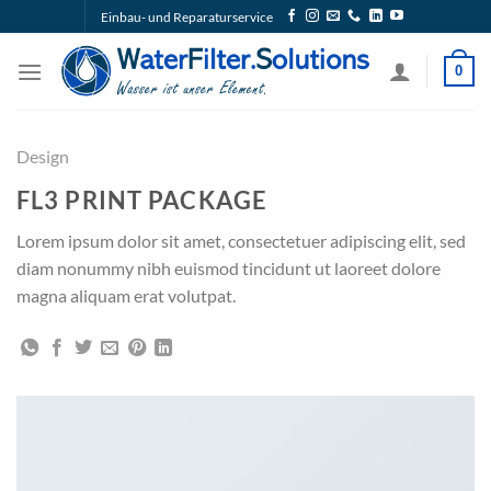
Zum
Einbau- und Reparaturservice
Inhalt
springen
0
Design
FL3 PRINT PACKAGE
Lorem ipsum dolor sit amet, consectetuer adipiscing elit, sed
diam nonummy nibh euismod tincidunt ut laoreet dolore
magna aliquam erat volutpat.