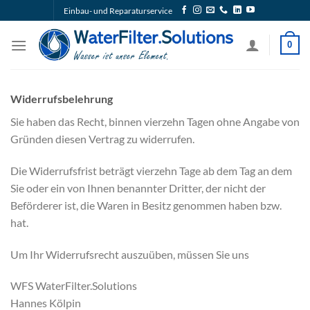
Zum
Einbau- und Reparaturservice
Inhalt
springen
0
Widerrufsbelehrung
Sie haben das Recht, binnen vierzehn Tagen ohne Angabe von
Gründen diesen Vertrag zu widerrufen.
Die Widerrufsfrist beträgt vierzehn Tage ab dem Tag an dem
Sie oder ein von Ihnen benannter Dritter, der nicht der
Beförderer ist, die Waren in Besitz genommen haben bzw.
hat.
Um Ihr Widerrufsrecht auszuüben, müssen Sie uns
WFS WaterFilter.Solutions
Hannes Kölpin