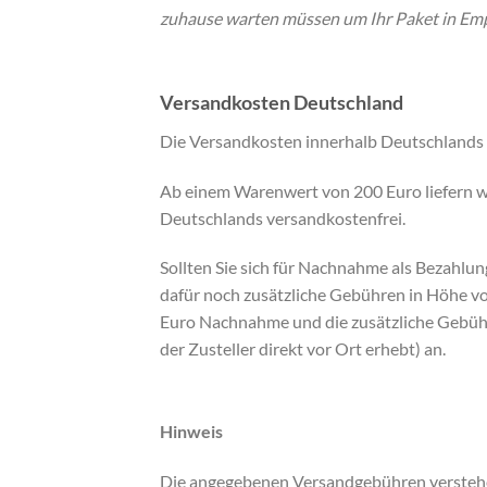
zuhause warten müssen um Ihr Paket in E
Versandkosten Deutschland
Die Versandkosten innerhalb Deutschlands 
Ab einem Warenwert von 200 Euro liefern wir 
Deutschlands versandkostenfrei.
Sollten Sie sich für Nachnahme als Bezahlun
dafür noch zusätzliche Gebühren in Höhe vo
Euro Nachnahme und die zusätzliche Gebühr
der Zusteller direkt vor Ort erhebt) an.
Hinweis
Die angegebenen Versandgebühren verstehen