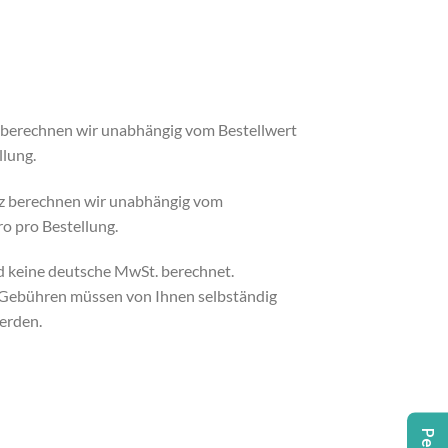
 berechnen wir unabhängig vom Bestellwert
llung.
eiz berechnen wir unabhängig vom
o pro Bestellung.
rd keine deutsche MwSt. berechnet.
d Gebühren müssen von Ihnen selbständig
erden.