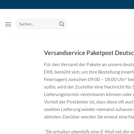
Zum
Inhalt
springen
Suchen
nach:
Versandservice Paketpost Deutsc
Für den Versand der Pakete an unsere deut
DHL bemüht sich, um Ihre Bestellung inner
Feiertagen) zwischen 09:00 – 18:00 Uhr* bei
sollte, wird der Zusteller eine Nachricht für 
Lieferungstermin vereinbaren können oder 
Vorteil der Postämter ist, dass diese oft au
zweiten Lieferung wieder niemand zuhause 
abholen. Darüber werden Sie erneut eine Nac
*Sie erhalten ebenfalls eine E-Mail mit der e