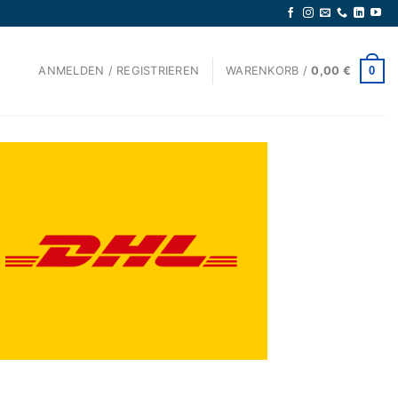
0
ANMELDEN / REGISTRIEREN
WARENKORB /
0,00
€