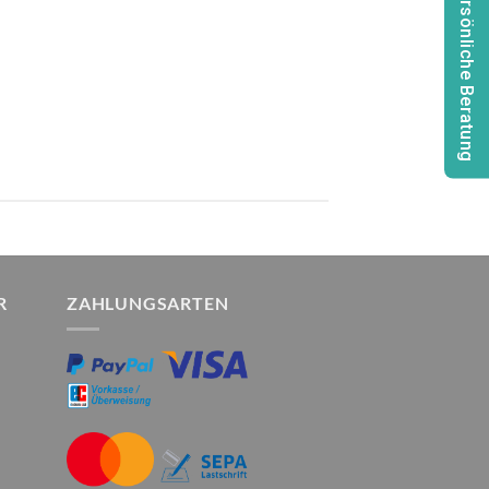
Persönliche Beratung
R
ZAHLUNGSARTEN