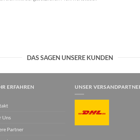
DAS SAGEN UNSERE KUNDEN
HR ERFAHREN
UNSER VERSANDPARTNE
takt
r Uns
re Partner