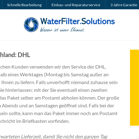
Schnelle Bearbeitung
Einbau- und Reparaturservice
3 Jahre Garantie
hland: DHL
schen Kunden verwenden wir den Service der DHL.
halb eines Werktages (Montag bis Samstag außer an
 Ihnen zu liefern. Falls unverhofft niemand zuhause sein
Sie hinterlassen: mit der Sie eventuell einen zweiten
das Paket selber am Postamt abholen können. Der große
ch Abends und an Samstagen geöffnet sind. Falls bei der
sein sollte, kann man das Paket immer noch am Postamt
hricht im Briefkasten vorfinden.
rwarteten Lieferzeit, damit Sie nicht den ganzen Tag