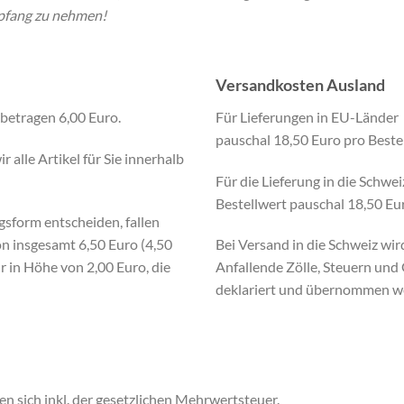
mpfang zu nehmen!
Versandkosten Ausland
betragen 6,00 Euro.
Für Lieferungen in EU-Länder
pauschal 18,50 Euro pro Beste
alle Artikel für Sie innerhalb
Für die Lieferung in die Schw
Bestellwert pauschal 18,50 Eur
gsform entscheiden, fallen
n insgesamt 6,50 Euro (4,50
Bei Versand in die Schweiz wi
 in Höhe von 2,00 Euro, die
Anfallende Zölle, Steuern un
deklariert und übernommen w
 sich inkl. der gesetzlichen Mehrwertsteuer.