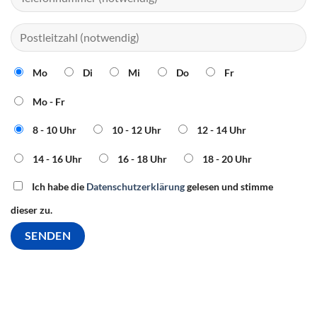
Mo
Di
Mi
Do
Fr
Mo - Fr
8 - 10 Uhr
10 - 12 Uhr
12 - 14 Uhr
14 - 16 Uhr
16 - 18 Uhr
18 - 20 Uhr
Ich habe die
Datenschutzerklärung
gelesen und stimme
dieser zu.