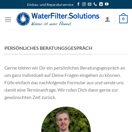
Zum
Einbau- und Reparaturservice
Inhalt
springen
0
PERSÖNLICHES BERATUNGSGESPRÄCH
Gerne bieten wir Dir ein persönliches Beratungsgespräch an
um ganz individuell auf Deine Fragen eingehen zu können.
Fülle einfach das nachfolgende Formular aus und sende uns
damit eine Terminanfrage. Wir rufen Dich dann gerne zur
gewünschten Zeit zurück.