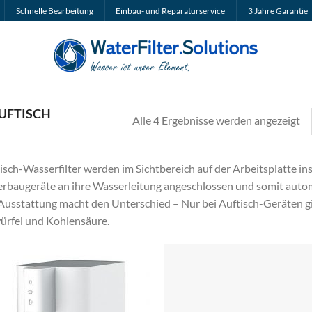
Schnelle Bearbeitung
Einbau- und Reparaturservice
3 Jahre Garantie
UFTISCH
Na
Alle 4 Ergebnisse werden angezeigt
Pr
so
isch-Wasserfilter werden im Sichtbereich auf der Arbeitsplatte ins
au
rbaugeräte an ihre Wasserleitung angeschlossen und somit autom
Ausstattung macht den Unterschied – Nur bei Auftisch-Geräten gi
ürfel und Kohlensäure.