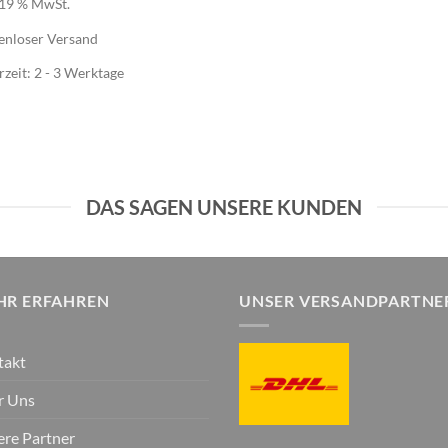
. 19 % MwSt.
enloser Versand
rzeit:
2 - 3 Werktage
DAS SAGEN UNSERE KUNDEN
HR ERFAHREN
UNSER VERSANDPARTNE
takt
r Uns
re Partner