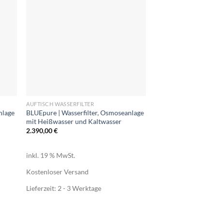
+
AUFTISCH WASSERFILTER
nlage
BLUEpure | Wasserfilter, Osmoseanlage
mit Heißwasser und Kaltwasser
2.390,00
€
inkl. 19 % MwSt.
Kostenloser Versand
Lieferzeit:
2 - 3 Werktage