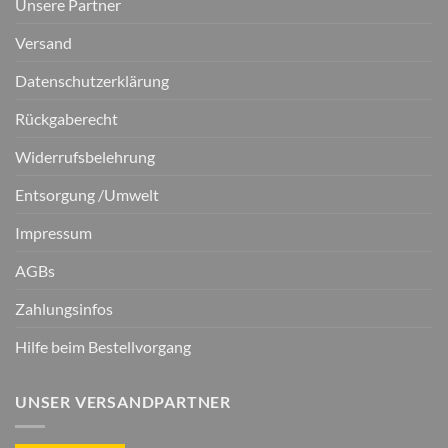
Unsere Partner
Versand
Datenschutzerklärung
Rückgaberecht
Widerrufsbelehrung
Entsorgung /Umwelt
Impressum
AGBs
Zahlungsinfos
Hilfe beim Bestellvorgang
UNSER VERSANDPARTNER