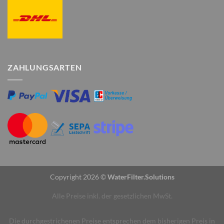
ZAHLUNGSARTEN
Copyright 2026 ©
WaterFilter.Solutions
Alle Preise inkl. der gesetzlichen MwSt.
Die durchgestrichenen Preise entsprechen dem bisherigen Preis in