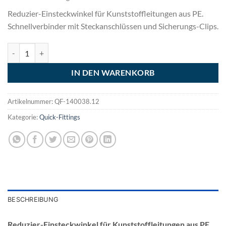
Reduzier-Einsteckwinkel für Kunststoffleitungen aus PE.
Schnellverbinder mit Steckanschlüssen und Sicherungs-Clips.
Reduzier-Einsteckwinkel, Quick-Fitting - 1/4''-3/8'' Menge
IN DEN WARENKORB
Artikelnummer:
QF-140038.12
Kategorie:
Quick-Fittings
BESCHREIBUNG
Reduzier-Einsteckwinkel für Kunststoffleitungen aus PE.