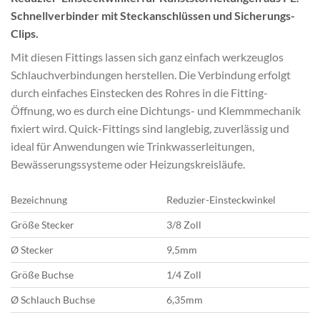
Schnellverbinder mit Steckanschlüssen und Sicherungs-
Clips.
Mit diesen Fittings lassen sich ganz einfach werkzeuglos
Schlauchverbindungen herstellen. Die Verbindung erfolgt
durch einfaches Einstecken des Rohres in die Fitting-
Öffnung, wo es durch eine Dichtungs- und Klemmmechanik
fixiert wird. Quick-Fittings sind langlebig, zuverlässig und
ideal für Anwendungen wie Trinkwasserleitungen,
Bewässerungssysteme oder Heizungskreisläufe.
Bezeichnung
Reduzier-Einsteckwinkel
Größe Stecker
3/8 Zoll
Ø Stecker
9,5mm
Größe Buchse
1/4 Zoll
Ø Schlauch Buchse
6,35mm