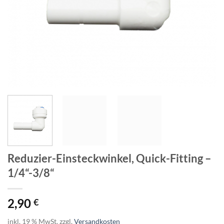
Reduzier-Einsteckwinkel, Quick-Fitting –
1/4“-3/8“
2,90
€
inkl. 19 % MwSt.
zzgl.
Versandkosten