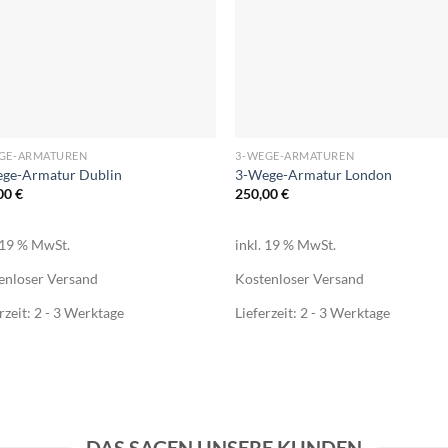
+
GE-ARMATUREN
3-WEGE-ARMATUREN
ge-Armatur Dublin
3-Wege-Armatur London
00
€
250,00
€
. 19 % MwSt.
inkl. 19 % MwSt.
enloser Versand
Kostenloser Versand
rzeit:
2 - 3 Werktage
Lieferzeit:
2 - 3 Werktage
DAS SAGEN UNSERE KUNDEN