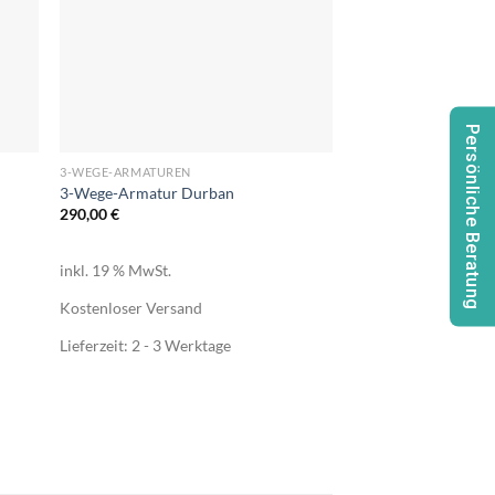
Persönliche Beratung
+
3-WEGE-ARMATUREN
3-Wege-Armatur Durban
290,00
€
inkl. 19 % MwSt.
Kostenloser Versand
Lieferzeit:
2 - 3 Werktage