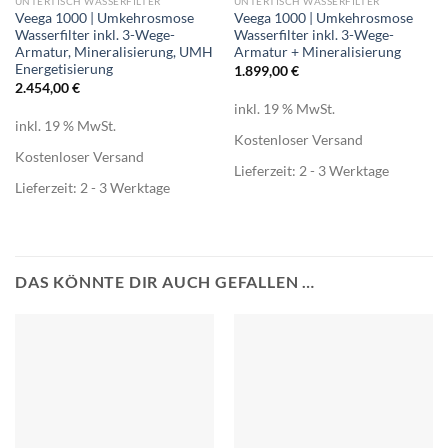
UNTERTISCH WASSERFILTER
UNTERTISCH WASSERFILTER
Veega 1000 | Umkehrosmose
Veega 1000 | Umkehrosmose
Wasserfilter inkl. 3-Wege-
Wasserfilter inkl. 3-Wege-
Armatur, Mineralisierung, UMH
Armatur + Mineralisierung
Energetisierung
1.899,00
€
2.454,00
€
inkl. 19 % MwSt.
inkl. 19 % MwSt.
Kostenloser Versand
Kostenloser Versand
Lieferzeit:
2 - 3 Werktage
Lieferzeit:
2 - 3 Werktage
DAS KÖNNTE DIR AUCH GEFALLEN …