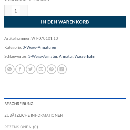
3-Wege-Armatur London Menge
IN DEN WARENKORB
Artikelnummer:
WT-070101.10
Kategorie:
3-Wege-Armaturen
Schlagwörter:
3-Wege-Armatur
,
Armatur
,
Wasserhahn
BESCHREIBUNG
ZUSÄTZLICHE INFORMATIONEN
REZENSIONEN (0)