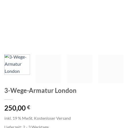
3-Wege-Armatur London
250,00
€
inkl. 19 % MwSt.
Kostenloser Versand
Lieferzeit:
2 - 3 Werktage