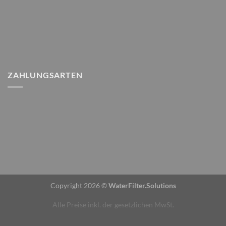
ZAHLUNGSARTEN
Copyright 2026 ©
WaterFilter.Solutions
Alle Preise inkl. der gesetzlichen MwSt.