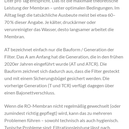
Liter pro Tag entspricht. Das ist die maximale theoretische
Leistung der Membran – unter optimalen Bedingungen. Im
Alltag liegt die tatsächliche Ausbeute meist bei etwa 60–
70 % dieser Angabe. Je kälter, druckärmer oder
verunreinigter das Wasser, desto langsamer arbeitet die
Membran.
AT bezeichnet einfach nur die Bauform / Generation der
Filter. Das A am Anfang hat die Generation, die in den frühen
2020er Jahren eingeführt wurde (AT und ATCR). Die
Bauform zeichnet sich dadurch aus, dass die Filter gesteckt
und mit einem Sicherungsbügel gesichert werden. Die
vorherige Generation (T und TCR) verfügt dagegen über
einen Bajonettverschluss.
Wenn die RO-Membran nicht regelmäßig gewechselt (oder
zumindest richtig gepflegt) wird, kann das zu mehreren
Problemen führen – sowohl technisch als auch hygienisch.
Typische Probleme sind: Filtrationsleistung lässt nach,