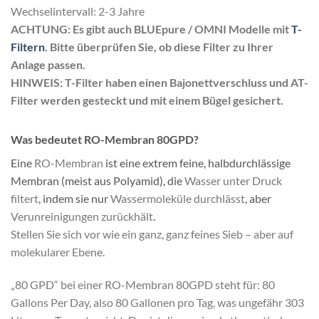
Wechselintervall: 2-3 Jahre
ACHTUNG: Es gibt auch BLUEpure / OMNI Modelle mit
T-
Filtern
. Bitte überprüfen Sie, ob diese Filter zu Ihrer
Anlage passen.
HINWEIS: T-Filter haben einen Bajonettverschluss und AT-
Filter werden gesteckt und mit einem Bügel gesichert.
Was bedeutet RO-Membran 80GPD?
Eine
RO-Membran
ist eine extrem feine, halbdurchlässige
Membran (meist aus Polyamid), die
Wasser unter Druck
filtert
, indem sie nur
Wassermoleküle durchlässt
, aber
Verunreinigungen zurückhält
.
Stellen Sie sich vor wie ein ganz, ganz feines Sieb – aber auf
molekularer Ebene.
„80 GPD“ bei einer RO-Membran 80GPD steht für: 80
Gallons Per Day, also 80 Gallonen pro Tag, was ungefähr 303