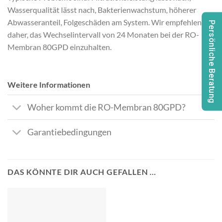
Wasserqualität lässt nach, Bakterienwachstum, höherer
Abwasseranteil, Folgeschäden am System. Wir empfehlen
Persönliche Beratung
daher, das Wechselintervall von 24 Monaten bei der RO-
Membran 80GPD einzuhalten.
Weitere Informationen
Woher kommt die RO-Membran 80GPD?
Garantiebedingungen
DAS KÖNNTE DIR AUCH GEFALLEN …