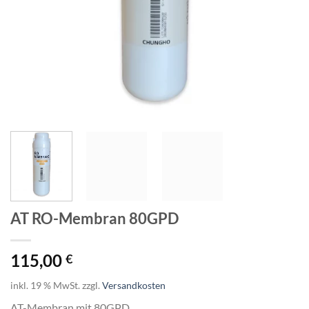
AT RO-Membran 80GPD
115,00
€
inkl. 19 % MwSt.
zzgl.
Versandkosten
AT-Membran mit 80GPD.