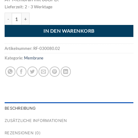
Lieferzeit:
2 - 3 Werktage
AT RO-Membran 80GPD Menge
IN DEN WARENKORB
Artikelnummer:
RF-030080.02
Kategorie:
Membrane
BESCHREIBUNG
ZUSÄTZLICHE INFORMATIONEN
REZENSIONEN (0)